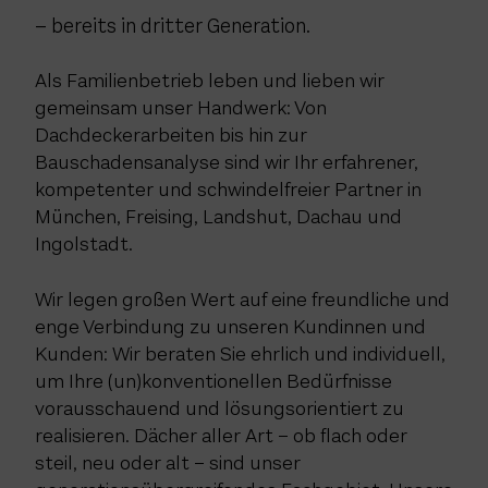
– bereits in dritter Generation.
Als Familienbetrieb leben und lieben wir
gemeinsam unser Handwerk: Von
Dachdeckerarbeiten bis hin zur
Bauschadensanalyse sind wir Ihr erfahrener,
kompetenter und schwindelfreier Partner in
München, Freising, Landshut, Dachau und
Ingolstadt.
Wir legen großen Wert auf eine freundliche und
enge Verbindung zu unseren Kundinnen und
Kunden: Wir beraten Sie ehrlich und individuell,
um Ihre (un)konventionellen Bedürfnisse
vorausschauend und lösungsorientiert zu
realisieren. Dächer aller Art – ob flach oder
steil, neu oder alt – sind unser