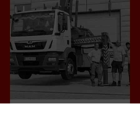
BEWIRB DICH
Werde Teil unseres Teams, aber bleib
du selbst – wir leben Individualität und