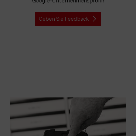
Google-Unternehmensprofil!
Geben Sie Feedback